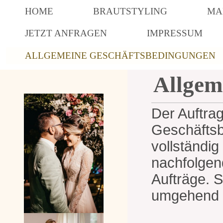
HOME
BRAUTSTYLING
MA
JETZT ANFRAGEN
IMPRESSUM
ALLGEMEINE GESCHÄFTSBEDINGUNGEN
Allgem
Der Auftrag
Geschäftsb
vollständi
nachfolgend
Aufträge. S
umgehend w