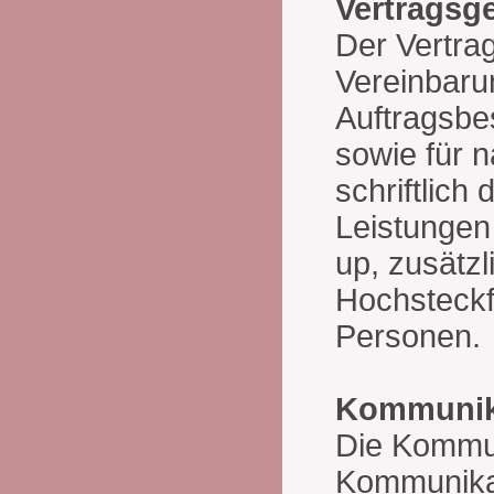
Vertragsg
Der Vertrag 
Vereinbarun
Auftragsbe
sowie für 
schriftlic
Leistungen
up, zusätzl
Hochsteckf
Personen.
Kommunik
Die Kommun
Kommunikat