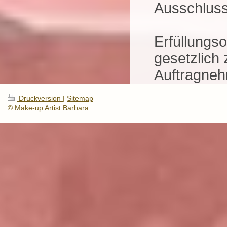
Ausschluss
Erfüllungso
gesetzlich 
Auftragneh
Druckversion
|
Sitemap
© Make-up Artist Barbara