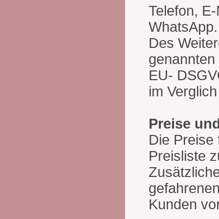
Telefon, E
WhatsApp.
Des Weitere
genannten 
EU- DSGVO 
im Verglic
Preise un
Die Preise 
Preisliste
Zusätzlich
gefahrenen
Kunden vor 