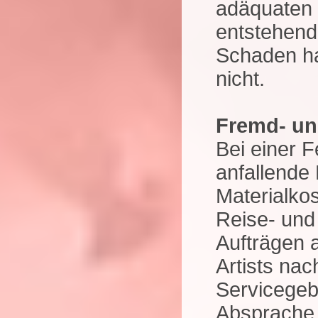
adäquaten E
entstehend
Schaden ha
nicht.
Fremd- u
Bei einer 
anfallende
Materialkos
Reise- und
Aufträgen 
Artists nac
Servicegeb
Absprache, 