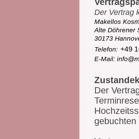
Vertragspa
Der Vertrag 
Makellos Kosm
Alte Döhrener 
30173 Hannov
+49 
Telefon:
E-Mail: info@m
Zustandek
Der Vertra
Terminrese
Hochzeitss
gebuchten 