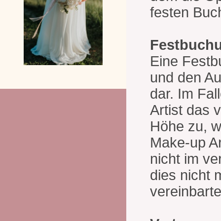
festen Buc
Festbuch
Eine Festbu
und den Auf
dar. Im Fa
Artist das 
Höhe zu, w
Make-up Art
nicht im v
dies nicht
vereinbarte