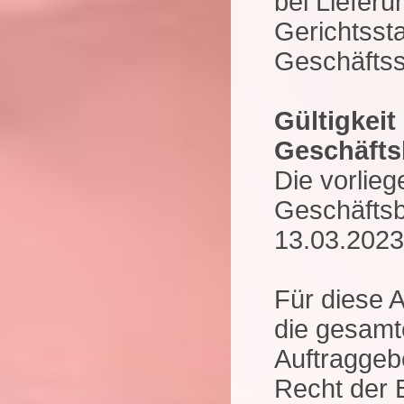
bei Lieferu
Gerichtssta
Geschäftss
Gültigkeit
Geschäfts
Die vorlie
Geschäftsb
13.03.2023 
Für diese 
die gesam
Auftraggeb
Recht der 