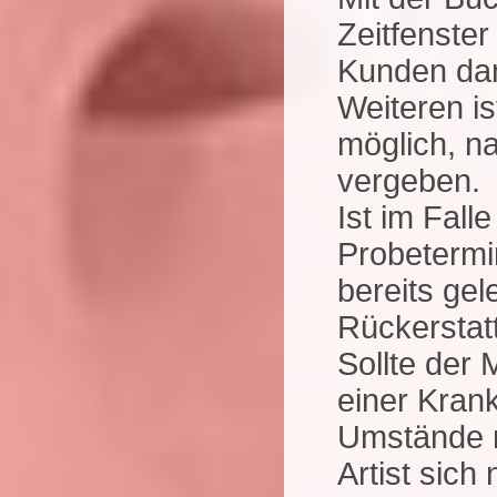
Zeitfenster
Kunden dan
Weiteren is
möglich, n
vergeben.
Ist im Fall
Probetermi
bereits gel
Rückerstat
Sollte der 
einer Krank
Umstände n
Artist sic